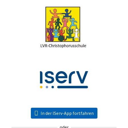
In der IServ-App fortfahren
oder